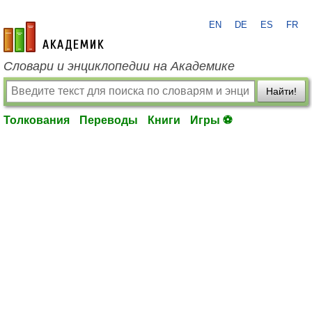
EN
DE
ES
FR
academic.ru
Словари и энциклопедии на Академике
Найти!
Толкования
Переводы
Книги
Игры ⚽