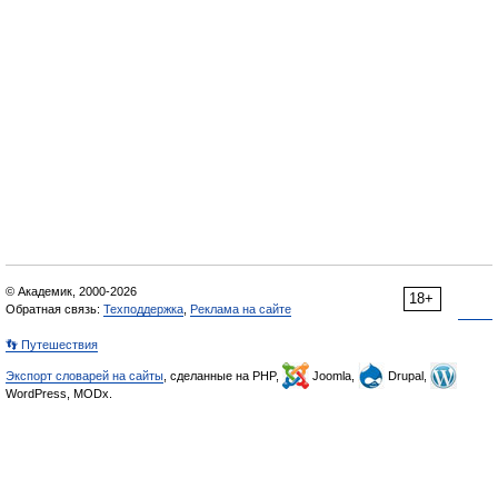
© Академик, 2000-2026
18+
Обратная связь:
Техподдержка
,
Реклама на сайте
👣 Путешествия
Экспорт словарей на сайты
, сделанные на PHP,
Joomla,
Drupal,
WordPress, MODx.